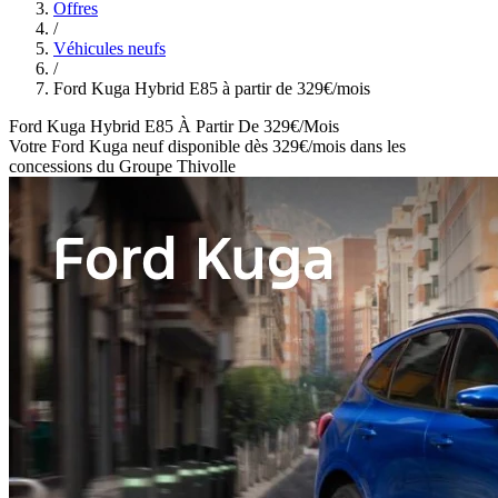
Offres
/
Véhicules neufs
/
Ford Kuga Hybrid E85 à partir de 329€/mois
Ford Kuga Hybrid E85 À Partir De 329€/mois
Votre Ford Kuga neuf disponible dès 329€/mois dans les
concessions du Groupe Thivolle