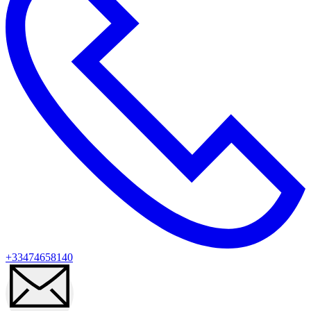
+33474658140