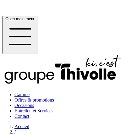
Open main menu
Gamme
Offres & promotions
Occasions
Entretien et Services
Contact
Accueil
/