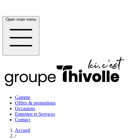
Open main menu
Gamme
Offres & promotions
Occasions
Entretien et Services
Contact
Accueil
/