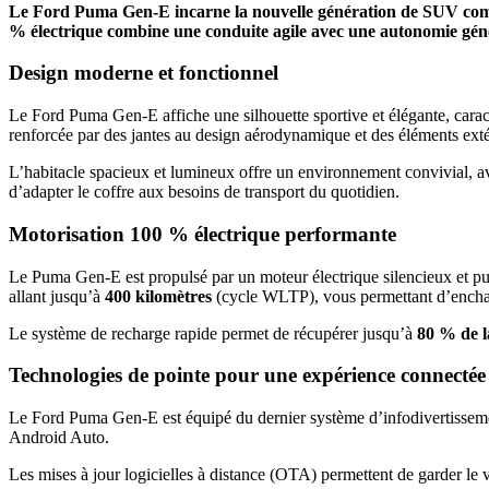
Le Ford Puma Gen-E incarne la nouvelle génération de SUV compac
% électrique combine une conduite agile avec une autonomie génére
Design moderne et fonctionnel
Le Ford Puma Gen-E affiche une silhouette sportive et élégante, caract
renforcée par des jantes au design aérodynamique et des éléments ext
L’habitacle spacieux et lumineux offre un environnement convivial, av
d’adapter le coffre aux besoins de transport du quotidien.
Motorisation 100 % électrique performante
Le Puma Gen-E est propulsé par un moteur électrique silencieux et pu
allant jusqu’à
400 kilomètres
(cycle WLTP), vous permettant d’enchaîne
Le système de recharge rapide permet de récupérer jusqu’à
80 % de l
Technologies de pointe pour une expérience connectée
Le Ford Puma Gen-E est équipé du dernier système d’infodivertisse
Android Auto.
Les mises à jour logicielles à distance (OTA) permettent de garder le v