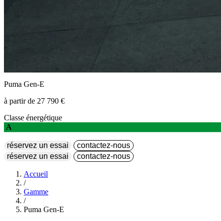
Puma Gen-E
à partir de 27 790 €
Classe énergétique
A
réservez un essai
contactez-nous
réservez un essai
contactez-nous
Accueil
/
Gamme
/
Puma Gen-E