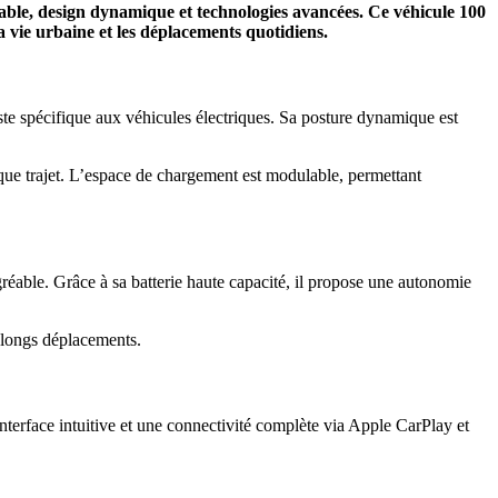
ble, design dynamique et technologies avancées. Ce véhicule 100
 vie urbaine et les déplacements quotidiens.
ste spécifique aux véhicules électriques. Sa posture dynamique est
que trajet. L’espace de chargement est modulable, permettant
réable. Grâce à sa batterie haute capacité, il propose une autonomie
es longs déplacements.
interface intuitive et une connectivité complète via Apple CarPlay et